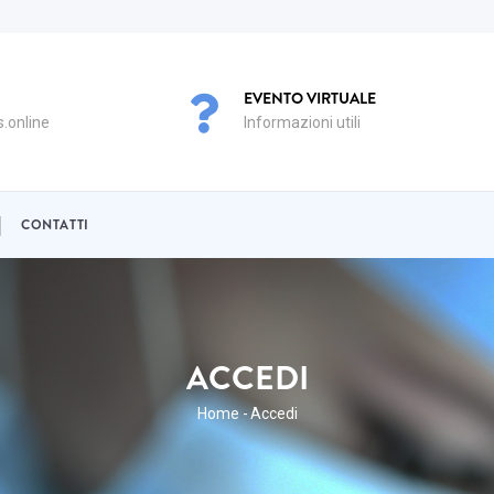
EVENTO VIRTUALE
.online
Informazioni utili
CONTATTI
ACCEDI
BRICIOLE
Home
-
Accedi
DI
PANE