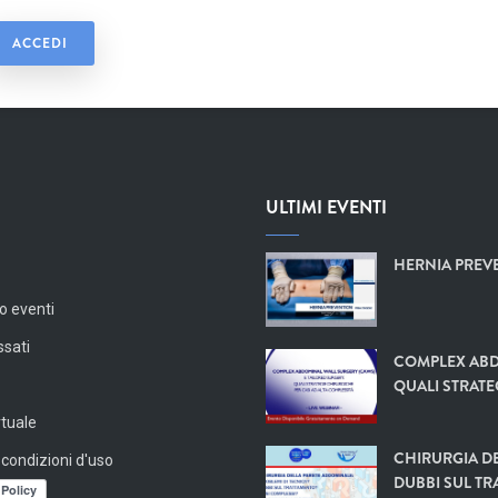
ULTIMI EVENTI
HERNIA PREVE
o eventi
ssati
COMPLEX ABD
QUALI STRATE
rtuale
CHIRURGIA DE
 condizioni d'uso
DUBBI SUL TR