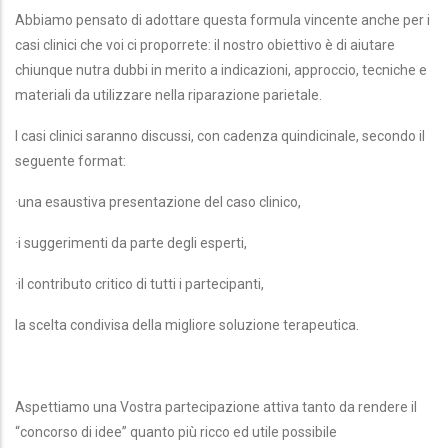
Abbiamo pensato di adottare questa formula vincente anche per i
casi clinici che voi ci proporrete:
il nostro obiettivo è di aiutare
chiunque nutra dubbi in merito a indicazioni, approccio,
tecniche e
materiali da utilizzare nella riparazione parietale.
I casi clinici saranno discussi, con cadenza quindicinale, secondo il
seguente format:
·
una esaustiva presentazione del caso clinico,
·
i suggerimenti da parte degli esperti,
·
il contributo critico di tutti i partecipanti,
la scelta condivisa della migliore soluzione terapeutica.
Aspettiamo una Vostra partecipazione attiva tanto da rendere il
“concorso di idee”
quanto più ricco ed utile possibile