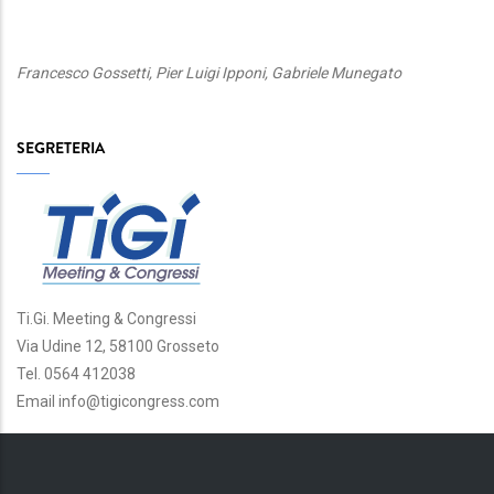
Francesco Gossetti, Pier Luigi Ipponi, Gabriele Munegato
SEGRETERIA
Ti.Gi. Meeting & Congressi
Via Udine 12, 58100 Grosseto
Tel. 0564 412038
Email info@tigicongress.com