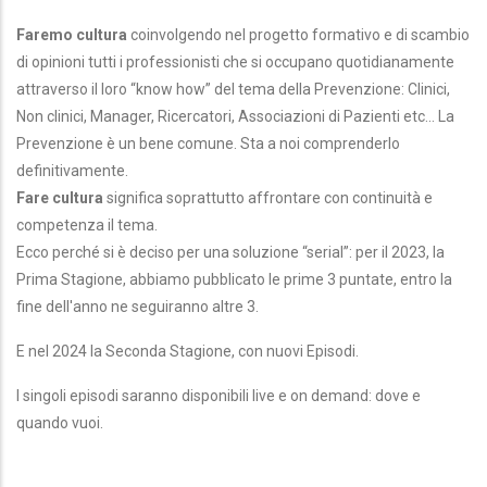
Faremo cultura
coinvolgendo nel progetto formativo e di scambio
di opinioni tutti i professionisti che si occupano quotidianamente
attraverso il loro “know how” del tema della Prevenzione: Clinici,
Non clinici, Manager, Ricercatori, Associazioni di Pazienti etc... La
Prevenzione è un bene comune. Sta a noi comprenderlo
definitivamente.
Fare cultura
significa soprattutto affrontare con continuità e
competenza il tema.
Ecco perché si è deciso per una soluzione “serial”: per il 2023, la
Prima Stagione, abbiamo pubblicato le prime 3 puntate, entro la
fine dell'anno ne seguiranno altre 3.
E nel 2024 la Seconda Stagione, con nuovi Episodi.
I singoli episodi saranno disponibili live e on demand: dove e
quando vuoi.