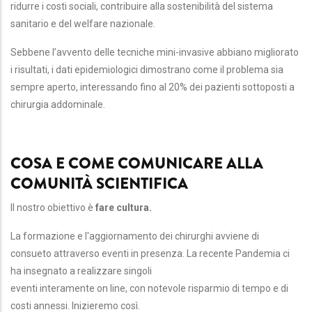
ridurre i costi sociali, contribuire alla sostenibilità del sistema
sanitario e del welfare nazionale.
Sebbene l’avvento delle tecniche mini-invasive abbiano migliorato
i risultati, i dati epidemiologici dimostrano come il problema sia
sempre aperto, interessando fino al 20% dei pazienti sottoposti a
chirurgia addominale.
COSA E COME COMUNICARE ALLA
COMUNITÀ SCIENTIFICA
Il nostro obiettivo è
fare cultura.
La formazione e l'aggiornamento dei chirurghi avviene di
consueto attraverso eventi in presenza. La recente Pandemia ci
ha insegnato a realizzare singoli
eventi interamente on line, con notevole risparmio di tempo e di
costi annessi. Inizieremo così.