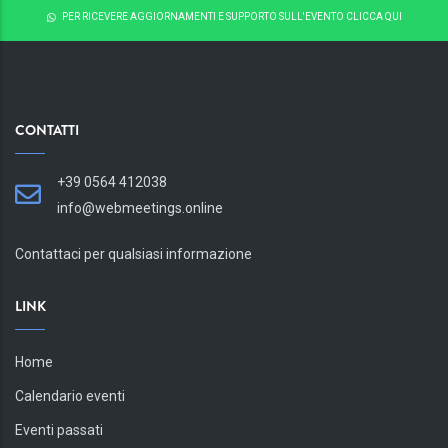
PER RICEVERE AGGIORNAMENTI E SUPPORTO SULL'EVENTO CLICCA QUI
CONTATTI
+39 0564 412038
info@webmeetings.online
Contattaci per qualsiasi informazione
LINK
Home
Calendario eventi
Eventi passati