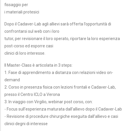
fissaggio per
i materiali protesici
Dopo il Cadaver-Lab agli allievi sarà offerta l’opportunità di
confrontarsi sul web con i loro
tutor, per revisionare il loro operato, riportare la loro esperienza
post-corso ed esporre casi
clinici di loro interesse.
Il Master-Class è articolata in 3 steps:
1. Fase di apprendimento a distanza con relazioni video on-
demand
2. Corso in presenza fisica con lezioni frontali e Cadaver-Lab,
presso il Centro ICLO a Verona
3. In viaggio con Virgilio, webinar post corso, con:
- Focus sull’esperienza maturata dall’allievo dopo il Cadaver-Lab
- Revisione di procedure chirurgiche eseguita dall’allievo e casi
clinici degni di interesse