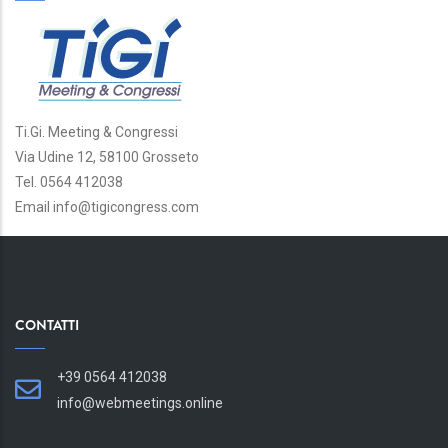
Ti.Gi. Meeting & Congressi
Via Udine 12, 58100 Grosseto
Tel. 0564 412038
Email info@tigicongress.com
CONTATTI
+39 0564 412038
info@webmeetings.online