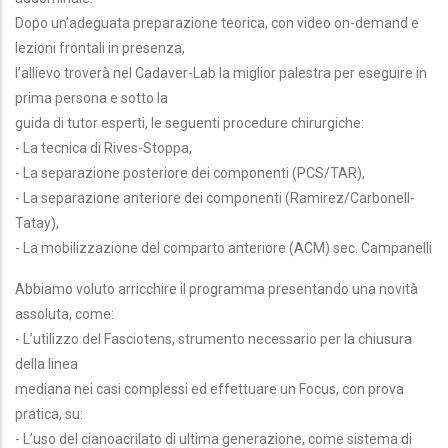
Dopo un’adeguata preparazione teorica, con video on-demand e
lezioni frontali in presenza,
l’allievo troverà nel Cadaver-Lab la miglior palestra per eseguire in
prima persona e sotto la
guida di tutor esperti, le seguenti procedure chirurgiche:
- La tecnica di Rives-Stoppa,
- La separazione posteriore dei componenti (PCS/TAR),
- La separazione anteriore dei componenti (Ramirez/Carbonell-
Tatay),
- La mobilizzazione del comparto anteriore (ACM) sec. Campanelli
Abbiamo voluto arricchire il programma presentando una novità
assoluta, come:
- L’utilizzo del Fasciotens, strumento necessario per la chiusura
della linea
mediana nei casi complessi ed effettuare un Focus, con prova
pratica, su:
- L’uso del cianoacrilato di ultima generazione, come sistema di