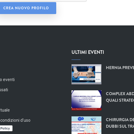
ULTIMI EVENTI
HERNIA PREVE
o eventi
ssati
COMPLEX ABD
QUALI STRATE
rtuale
CHIRURGIA DE
 condizioni d'uso
DUBBI SUL TR