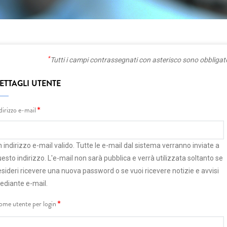
*
Tutti i campi contrassegnati con asterisco sono obbligat
ETTAGLI UTENTE
dirizzo e-mail
 indirizzo e-mail valido. Tutte le e-mail dal sistema verranno inviate a
esto indirizzo. L'e-mail non sarà pubblica e verrà utilizzata soltanto se
sideri ricevere una nuova password o se vuoi ricevere notizie e avvisi
ediante e-mail.
me utente per login