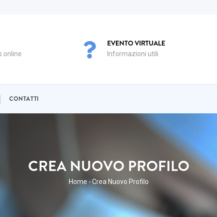
EVENTO VIRTUALE
.online
Informazioni utili
CONTATTI
CREA NUOVO PROFILO
BRICIOLE
Home
-
Crea Nuovo Profilo
DI
PANE