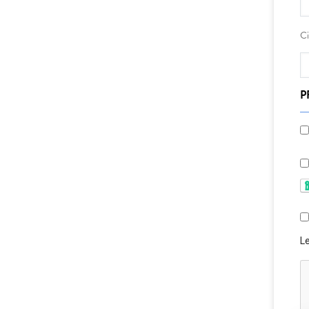
Ci
P
Le