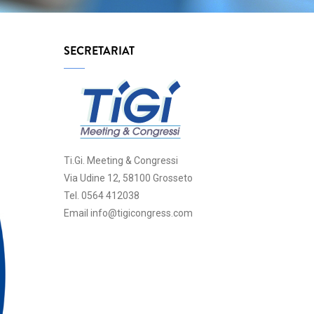
SECRETARIAT
Ti.Gi. Meeting & Congressi
Via Udine 12, 58100 Grosseto
Tel. 0564 412038
Email info@tigicongress.com