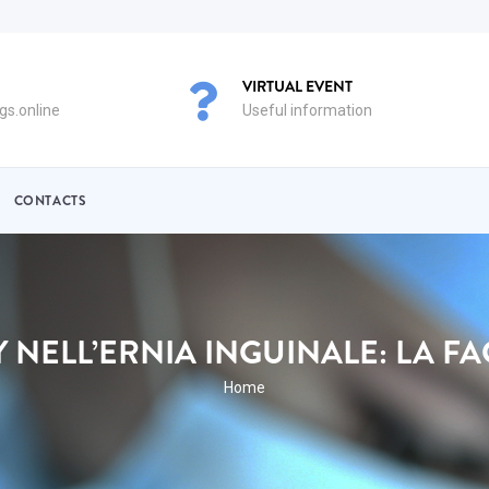
VIRTUAL EVENT
s.online
Useful information
CONTACTS
 NELL’ERNIA INGUINALE: LA 
BREADCRUMB
Home