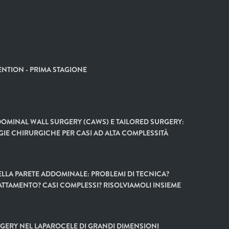
NTION - PRIMA STAGIONE
OMINAL WALL SURGERY (CAWS) E TAILORED SURGERY:
GIE CHIRURGICHE PER CASI AD ALTA COMPLESSITÀ
LLA PARETE ADDOMINALE: PROBLEMI DI TECNICA?
ATTAMENTO? CASI COMPLESSI? RISOLVIAMOLI INSIEME
GERY NEL LAPAROCELE DI GRANDI DIMENSIONI