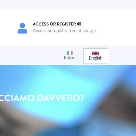
ACCESS OR REGISTER
Access or register free of charge
Italian
English
FACCIAMO DAVVERO?