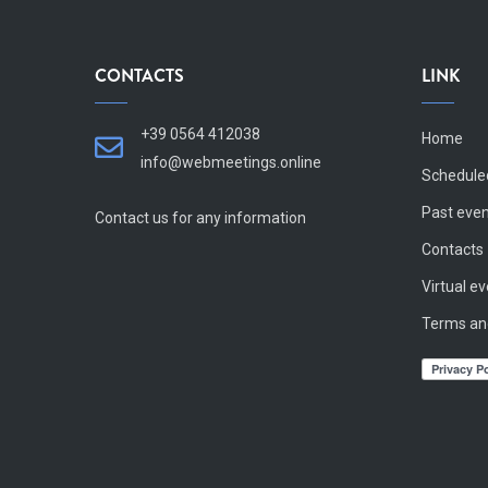
CONTACTS
LINK
+39 0564 412038
Home
info@webmeetings.online
Schedule
Past eve
Contact us for any information
Contacts
Virtual e
Terms an