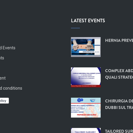
LATEST EVENTS
HERNIA PREVE
d Events
nts
COMPLEX ABD
QUALI STRATE
vent
d conditions
CHIRURGIA DE
DUBBI SUL TR
TAILORED SUR